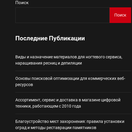
Поиск
Виды и назначение материа
Поиск
Основы поисковой
Последние Публикации
Ассортимент, сер
Виды и назначение материалов для ногтевого сервиса,
Благоустройство 
наращивания ресниц и депиляции
Некастодиальный криптоко
Основы поисковой оптимизации для коммерческих веб-
ресурсов
Ассортимент, сервис и доставка в магазине цифровой
техники, работающем с 2010 года
Благоустройство мест захоронения: правила установки
оград и методы реставрации памятников