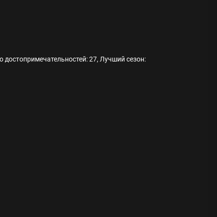
о достопримечательностей: 27, Лучший сезон:
ода
 памятников