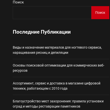
Поиск
Виды и назначение материа
Поиск
Основы поисковой
Последние Публикации
Ассортимент, сер
Виды и назначение материалов для ногтевого сервиса,
Благоустройство 
наращивания ресниц и депиляции
Некастодиальный криптоко
Основы поисковой оптимизации для коммерческих веб-
ресурсов
Ассортимент, сервис и доставка в магазине цифровой
техники, работающем с 2010 года
Благоустройство мест захоронения: правила установки
оград и методы реставрации памятников