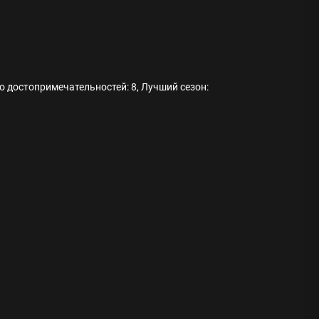
о достопримечательностей: 8, Лучший сезон:
ода
 памятников