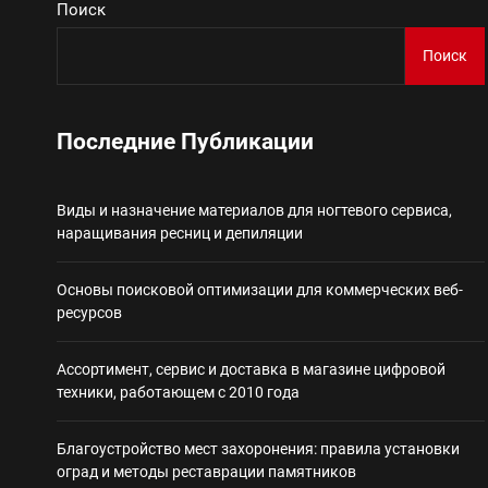
Поиск
Виды и назначение материа
Поиск
Основы поисковой
Последние Публикации
Ассортимент, сер
Виды и назначение материалов для ногтевого сервиса,
Благоустройство 
наращивания ресниц и депиляции
Некастодиальный криптоко
Основы поисковой оптимизации для коммерческих веб-
ресурсов
Ассортимент, сервис и доставка в магазине цифровой
техники, работающем с 2010 года
Благоустройство мест захоронения: правила установки
оград и методы реставрации памятников