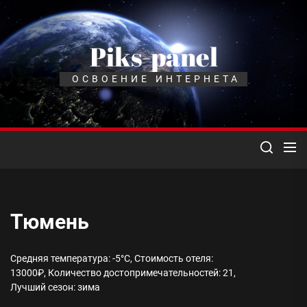
Перейти
к
содержимому
Piks-panel
ОСВОЕНИЕ ИНТЕРНЕТА
Тюмень
Средняя температура: -5°C, Стоимость отеля:
13000₽, Количество достопримечательностей: 21,
Лучший сезон: зима