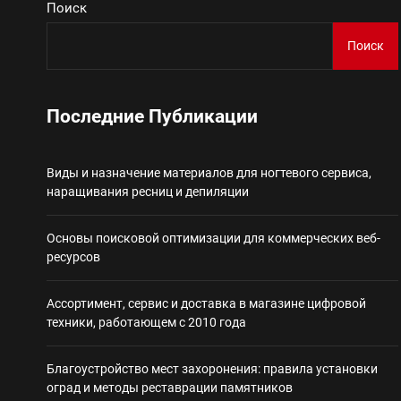
Поиск
Виды и назначение материа
Поиск
Основы поисковой
Последние Публикации
Ассортимент, сер
Виды и назначение материалов для ногтевого сервиса,
Благоустройство 
наращивания ресниц и депиляции
Некастодиальный криптоко
Основы поисковой оптимизации для коммерческих веб-
ресурсов
Ассортимент, сервис и доставка в магазине цифровой
техники, работающем с 2010 года
Благоустройство мест захоронения: правила установки
оград и методы реставрации памятников