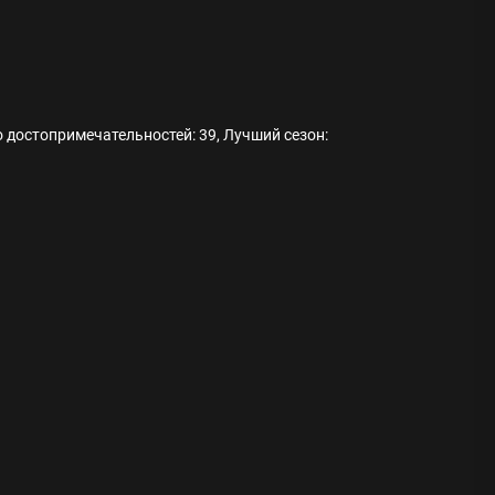
о достопримечательностей: 39, Лучший сезон:
ода
 памятников