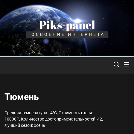
Перейти
к
содержимому
Piks-panel
ОСВОЕНИЕ ИНТЕРНЕТА
Тюмень
Средняя температура: -4°C, Стоимость отеля:
10000₽, Количество достопримечательностей: 42,
Лучший сезон: осень