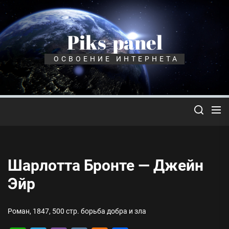
Перейти
к
содержимому
Piks-panel
ОСВОЕНИЕ ИНТЕРНЕТА
Шарлотта Бронте — Джейн
Эйр
Роман, 1847, 500 стр. борьба добра и зла