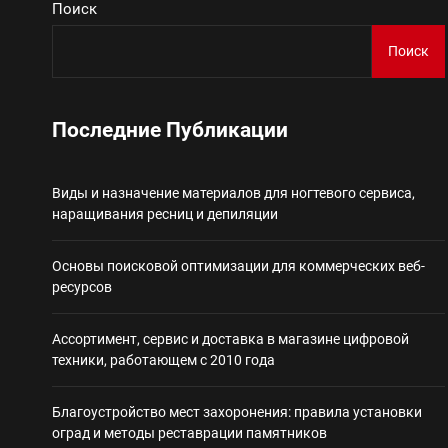
Поиск
Виды и назначение материа
Поиск
Основы поисковой
Последние Публикации
Ассортимент, сер
Виды и назначение материалов для ногтевого сервиса,
Благоустройство 
наращивания ресниц и депиляции
Некастодиальный криптоко
Основы поисковой оптимизации для коммерческих веб-
ресурсов
Ассортимент, сервис и доставка в магазине цифровой
техники, работающем с 2010 года
Благоустройство мест захоронения: правила установки
оград и методы реставрации памятников