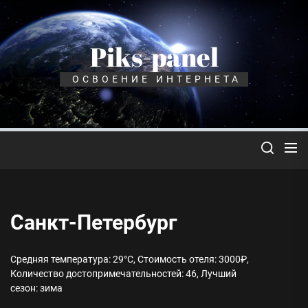
Перейти
к
содержимому
Piks-panel
ОСВОЕНИЕ ИНТЕРНЕТА
Санкт-Петербург
Средняя температура: 29°C, Стоимость отеля: 3000₽,
Количество достопримечательностей: 46, Лучший
сезон: зима