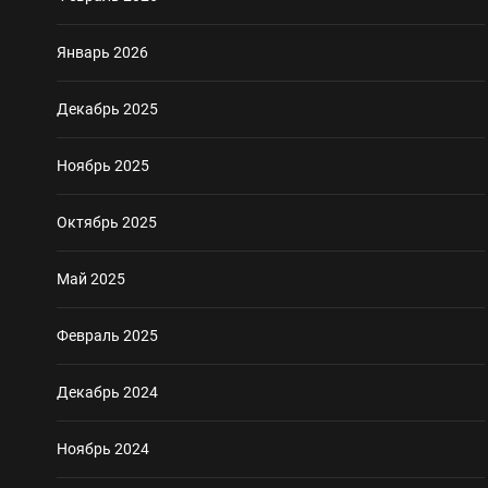
Январь 2026
Декабрь 2025
Ноябрь 2025
Октябрь 2025
Май 2025
Февраль 2025
Декабрь 2024
Ноябрь 2024