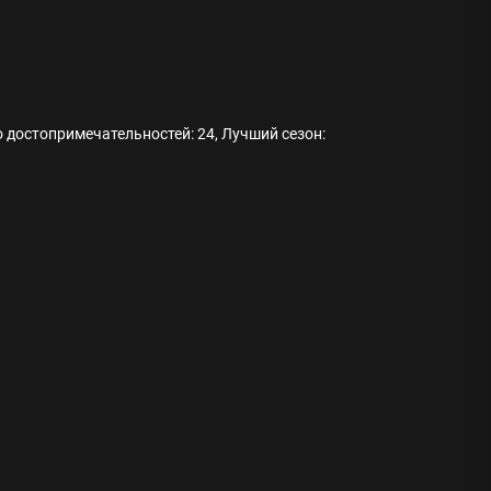
о достопримечательностей: 24, Лучший сезон:
ода
 памятников