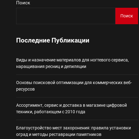
Поиск
Виды и назначение материа
Поиск
Основы поисковой
Последние Публикации
Ассортимент, сер
Виды и назначение материалов для ногтевого сервиса,
Благоустройство 
наращивания ресниц и депиляции
Некастодиальный криптоко
Основы поисковой оптимизации для коммерческих веб-
ресурсов
Ассортимент, сервис и доставка в магазине цифровой
техники, работающем с 2010 года
Благоустройство мест захоронения: правила установки
оград и методы реставрации памятников