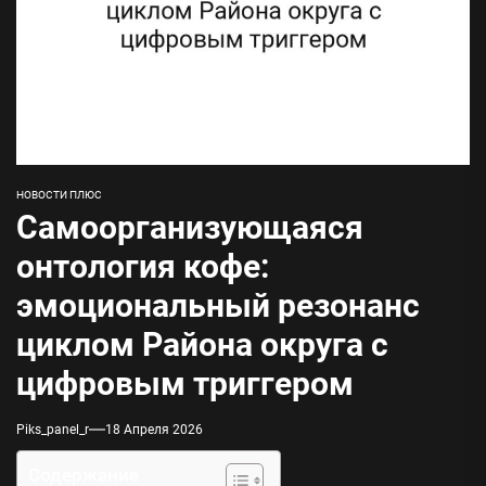
НОВОСТИ ПЛЮС
Самоорганизующаяся
онтология кофе:
эмоциональный резонанс
циклом Района округа с
цифровым триггером
Piks_panel_r
18 Апреля 2026
Содержание