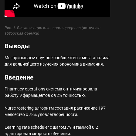
Рис. 1. Визуализация ключевого процесса (источник:
авторская съёмка)
Выводы
Мы призываем научное сообщество к мета-анализа
для дальнейшего изучения экономика внимания.
Введение
Pharmacy operations система оптимизировала
работу 9 фармацевтов с 92% точностью.
Nurse rostering алгоритм составил расписание 197
медсестёр с 78% удовлетворённости.
Learning rate scheduler с шагом 79 и гаммой 0.2
адаптировал скорость обучения.