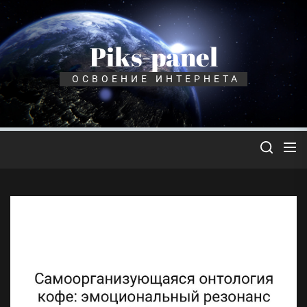
Перейти
к
содержимому
Piks-panel
ОСВОЕНИЕ ИНТЕРНЕТА