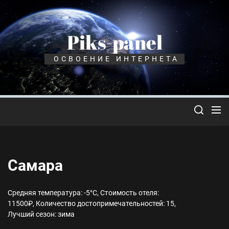
Перейти
к
содержимому
Piks-panel
ОСВОЕНИЕ ИНТЕРНЕТА
Самара
Средняя температура: -5°C, Стоимость отеля:
11500₽, Количество достопримечательностей: 15,
Лучший сезон: зима