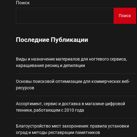
Поиск
Поиск
Виды и назначение материа
Основы поисковой
Последние Публикации
Ассортимент, сер
Виды и назначение материалов для ногтевого сервиса,
наращивания ресниц и депиляции
Благоустройство 
Основы поисковой оптимизации для коммерческих веб-
Некастодиальный криптоко
ресурсов
Ассортимент, сервис и доставка в магазине цифровой
техники, работающем с 2010 года
Благоустройство мест захоронения: правила установки
оград и методы реставрации памятников