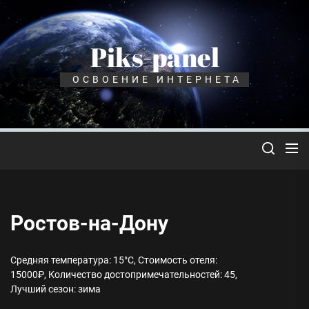
Перейти
к
содержимому
Piks-panel
ОСВОЕНИЕ ИНТЕРНЕТА
Ростов-на-Дону
Средняя температура: 15°C, Стоимость отеля:
15000₽, Количество достопримечательностей: 45,
Лучший сезон: зима