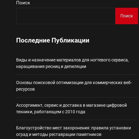
Поиск
Виды и назначение материа
Поиск
Основы поисковой
Последние Публикации
Ассортимент, сер
Виды и назначение материалов для ногтевого сервиса,
Благоустройство 
наращивания ресниц и депиляции
Некастодиальный криптоко
Основы поисковой оптимизации для коммерческих веб-
ресурсов
Ассортимент, сервис и доставка в магазине цифровой
техники, работающем с 2010 года
Благоустройство мест захоронения: правила установки
оград и методы реставрации памятников