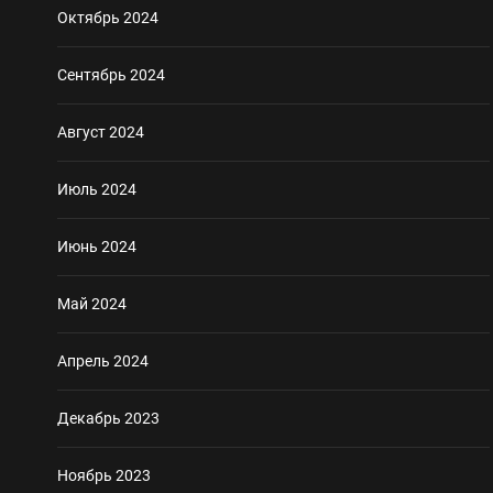
Октябрь 2024
Сентябрь 2024
Август 2024
Июль 2024
Июнь 2024
Май 2024
Апрель 2024
Декабрь 2023
Ноябрь 2023