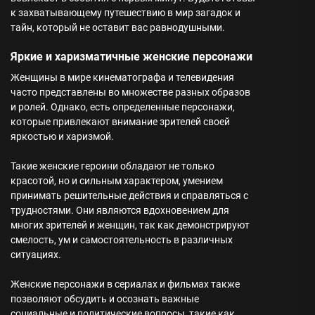
к захватывающему путешествию в мир загадок и
тайн, который не оставит вас равнодушными.
Яркие и харизматичные женские персонажи
Женщины в мире кинематографа и телевидения
часто представлены во множестве разных образов
и ролей. Однако, есть определенные персонажи,
которые привлекают внимание зрителей своей
яркостью и харизмой.
Такие женские героини обладают не только
красотой, но и сильным характером, умением
принимать решительные действия и справляться с
трудностями. Они являются вдохновением для
многих зрителей и женщин, так как демонстрируют
смелость, ум и самостоятельность в различных
ситуациях.
Женские персонажи в сериалах и фильмах также
позволяют обсудить и осознать важные
социальные и политические вопросы, такие как