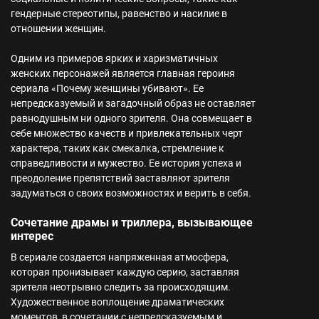
гендерные стереотипы, равенство и насилие в
отношении женщин.
Одним из примеров ярких и харизматичных
женских персонажей является главная героиня
сериала «Почему женщины убивают». Ее
непредсказуемый и загадочный образ не оставляет
равнодушным ни одного зрителя. Она совмещает в
себе множество качеств и привлекательных черт
характера, таких как смекалка, стремление к
справедливости и мужество. Ее история успеха и
преодоление препятствий заставляют зрителя
задуматься о своих возможностях и верить в себя.
Сочетание драмы и триллера, вызывающее
интерес
В сериале создается напряженная атмосфера,
которая пронизывает каждую серию, заставляя
зрителя неотрывно следить за происходящим.
Художественное воплощение драматических
моментов, в сочетании с непредсказуемым и