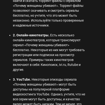
найти и скачать торрент-файлы с сериалом
«Почему женщины убивают». Торрент-файлы
позволяют скачивать и смотреть сериалы
бесплатно, но учтите, что это может быть
незаконно. Используйте только проверенные
и надежные источники.
2. Онлайн-кинотеатры.
Есть несколько
онлайн-кинотеатров, которые транслируют
сериал «Почему женщины убивают»
бесплатно. Некоторые из них могут требовать
регистрации или подписки на просмотр
сериалов. Примеры таких кинотеатров
включают в себя: Кинопоиск, ivi.ru, Rutube и
другие.
3. YouTube.
Некоторые эпизоды сериала
«Почему женщины убивают» могут быть
доступны на популярной платформе
видеохостинга YouTube. Однако, учтите, что не
все серии могут быть доступны, и качество
видео может быть низким. Тем не менее, это