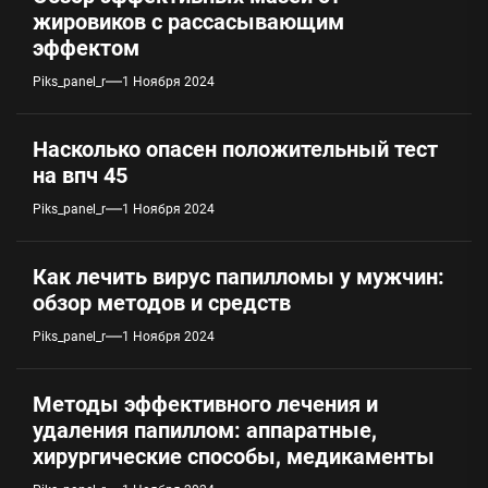
жировиков с рассасывающим
эффектом
Piks_panel_r
1 Ноября 2024
Насколько опасен положительный тест
на впч 45
Piks_panel_r
1 Ноября 2024
Как лечить вирус папилломы у мужчин:
обзор методов и средств
Piks_panel_r
1 Ноября 2024
Методы эффективного лечения и
удаления папиллом: аппаратные,
хирургические способы, медикаменты