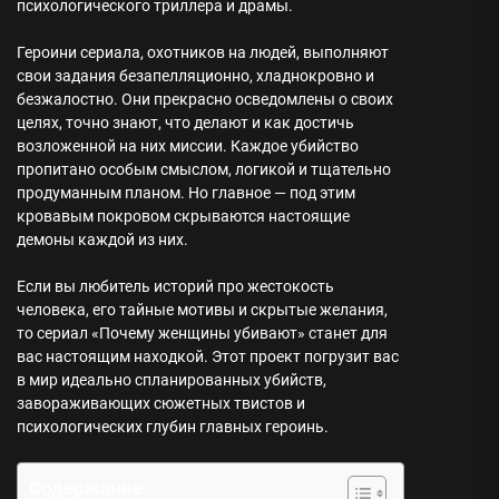
психологического триллера и драмы.
Героини сериала, охотников на людей, выполняют
свои задания безапелляционно, хладнокровно и
безжалостно. Они прекрасно осведомлены о своих
целях, точно знают, что делают и как достичь
возложенной на них миссии. Каждое убийство
пропитано особым смыслом, логикой и тщательно
продуманным планом. Но главное — под этим
кровавым покровом скрываются настоящие
демоны каждой из них.
Если вы любитель историй про жестокость
человека, его тайные мотивы и скрытые желания,
то сериал «Почему женщины убивают» станет для
вас настоящим находкой. Этот проект погрузит вас
в мир идеально спланированных убийств,
завораживающих сюжетных твистов и
психологических глубин главных героинь.
Содержание