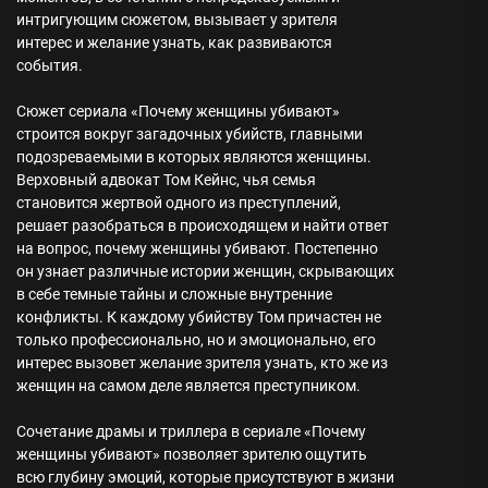
интригующим сюжетом, вызывает у зрителя
интерес и желание узнать, как развиваются
события.
Сюжет сериала «Почему женщины убивают»
строится вокруг загадочных убийств, главными
подозреваемыми в которых являются женщины.
Верховный адвокат Том Кейнс, чья семья
становится жертвой одного из преступлений,
решает разобраться в происходящем и найти ответ
на вопрос, почему женщины убивают. Постепенно
он узнает различные истории женщин, скрывающих
в себе темные тайны и сложные внутренние
конфликты. К каждому убийству Том причастен не
только профессионально, но и эмоционально, его
интерес вызовет желание зрителя узнать, кто же из
женщин на самом деле является преступником.
Сочетание драмы и триллера в сериале «Почему
женщины убивают» позволяет зрителю ощутить
всю глубину эмоций, которые присутствуют в жизни