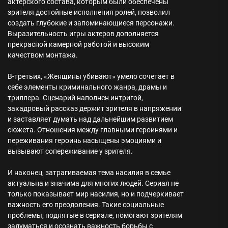
актерского состава, которым были обеспечены
зрителя достойные исполнения ролей, позволил
создать глубокие и запоминающиеся персонажи.
Выразительность игры актеров дополняется
прекрасной камерной работой и высоким
качеством монтажа.
В-третьих, «Женщины убивают» умело сочетает в
себе элементы криминального жанра, драмы и
триллера. Сценарий наполнен интригой,
закадровый рассказ держит зрителя в напряжении
и заставляет думать над дальнейшим развитием
сюжета. Отношения между главными героинями и
переживания героинь насыщены эмоциями и
вызывают сопереживание у зрителя.
И наконец, затрагиваемая тема насилия в семье
актуальна и значима для многих людей. Сериал не
только показывает мир насилия, но и подчеркивает
важность его преодоления. Такие социальные
проблемы, поднятые в сериале, помогают зрителям
задуматься и осознать важность борьбы с