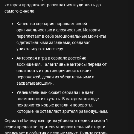
которая продолжает развиваться и удивлять до
самого финала.
Качество сценария поражает своей
оригинальностью и сложностью. История
переплетает в себе эмоциональные моменты
с детективными загадками, создавая
уникальную атмосферу.
Актерская игра в сериале достойна
восхищения. Талантливые актрисы передают
сложность и противоречивость своих
персонажей, делая их убедительными и
захватывающими.
Увлекательный сюжет сериала не дает
возможности скучать. В каждом эпизоде
появляются новые детали и повороты,
которые не оставляют зрителя равнодушным.
Сериал «Почему женщины убивают» первый сезон 1
серия предлагает зрителям поразительный старт и
вовлекает в события с первых минут. Будьте готовы