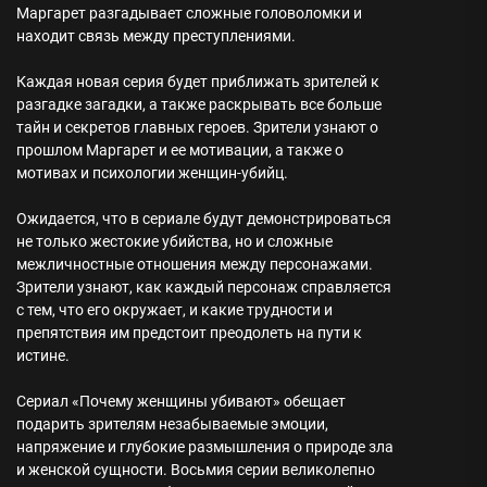
Маргарет разгадывает сложные головоломки и
находит связь между преступлениями.
Каждая новая серия будет приближать зрителей к
разгадке загадки, а также раскрывать все больше
тайн и секретов главных героев. Зрители узнают о
прошлом Маргарет и ее мотивации, а также о
мотивах и психологии женщин-убийц.
Ожидается, что в сериале будут демонстрироваться
не только жестокие убийства, но и сложные
межличностные отношения между персонажами.
Зрители узнают, как каждый персонаж справляется
с тем, что его окружает, и какие трудности и
препятствия им предстоит преодолеть на пути к
истине.
Сериал «Почему женщины убивают» обещает
подарить зрителям незабываемые эмоции,
напряжение и глубокие размышления о природе зла
и женской сущности. Восьмия серии великолепно