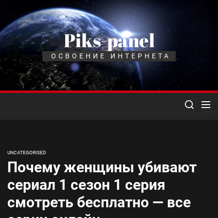
Перейти
к
содержимому
Piks-panel
ОСВОЕНИЕ ИНТЕРНЕТА
UNCATEGORISED
Почему женщины убивают
сериал 1 сезон 1 серия
смотреть бесплатно — все