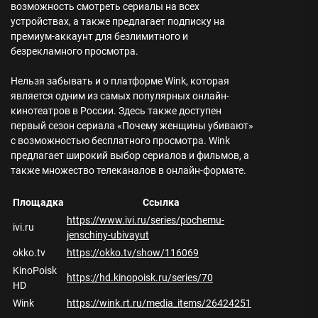
возможность смотреть сериалы на всех
устройствах, а также предлагает подписку на
премиум-аккаунт для безлимитного и
безрекламного просмотра.
Нельзя забывать и о платформе Wink, которая
является одним из самых популярных онлайн-
кинотеатров в России. Здесь также доступен
первый сезон сериала «Почему женщины убивают»
с возможностью бесплатного просмотра. Wink
предлагает широкий выбор сериалов и фильмов, а
также множество телеканалов в онлайн-формате.
Площадка
Ссылка
https://www.ivi.ru/series/pochemu-
ivi.ru
jenschiny-ubivayut
okko.tv
https://okko.tv/show/116069
KinoPoisk
https://hd.kinopoisk.ru/series/70
HD
Wink
https://wink.rt.ru/media_items/26424251