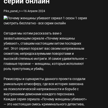
серии онлайн
Piks_panel_r
16 Апреля 2024
Сегодня мы хотим рассказать вам о
захватывающем сериале «Почему женщины
убивают», ставшем настоящим хитом последних
лет. Этот сериал поразит вас своим напряженным
сюжетом, непредсказуемыми поворотами и
высокой степенью интриги. И самое удивительное —
главные героини — женщины, которые исполняют
роль преступниц и убийц.
Режиссеры и сценаристы данного проекта создали
уникальную атмосферу, где вся история завязана
на психологической напряженности и борьбе с
внутренними демонами каждого персонажа.
Каждая серия сериала «Почему женщины убивают»
— это настоящая смесь криминального детектива,