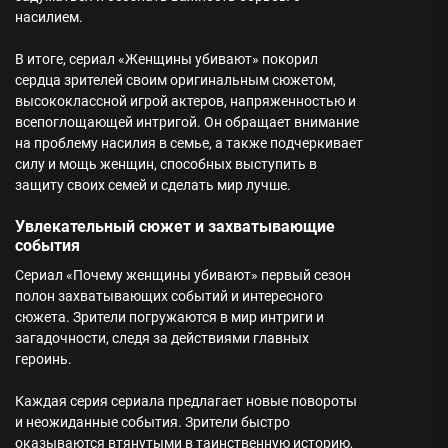
насилием.
В итоге, сериал «Женщины убивают» покорил
сердца зрителей своим оригинальным сюжетом,
высококлассной игрой актеров, напряженностью и
всепоглощающей интригой. Он обращает внимание
на проблему насилия в семье, а также подчеркивает
силу и мощь женщин, способных выступить в
защиту своих семей и сделать мир лучше.
Увлекательный сюжет и захватывающие
события
Сериал «Почему женщины убивают» первый сезон
полон захватывающих событий и интересного
сюжета. Зрители погружаются в мир интриги и
загадочности, следя за действиями главных
героинь.
Каждая серия сериала предлагает новые повороты
и неожиданные события. Зрители быстро
оказываются втянутыми в таинственную историю,