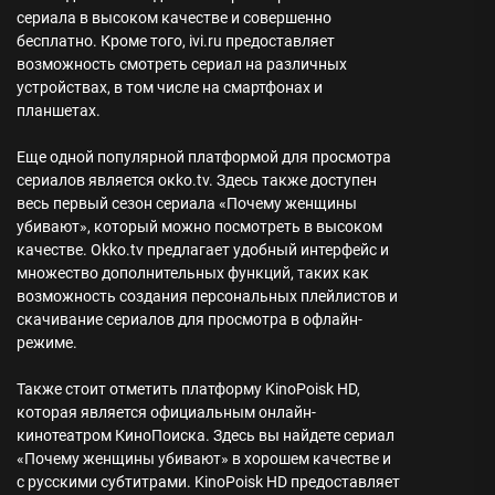
сериала в высоком качестве и совершенно
бесплатно. Кроме того, ivi.ru предоставляет
возможность смотреть сериал на различных
устройствах, в том числе на смартфонах и
планшетах.
Еще одной популярной платформой для просмотра
сериалов является окko.tv. Здесь также доступен
весь первый сезон сериала «Почему женщины
убивают», который можно посмотреть в высоком
качестве. Okko.tv предлагает удобный интерфейс и
множество дополнительных функций, таких как
возможность создания персональных плейлистов и
скачивание сериалов для просмотра в офлайн-
режиме.
Также стоит отметить платформу KinoPoisk HD,
которая является официальным онлайн-
кинотеатром КиноПоиска. Здесь вы найдете сериал
«Почему женщины убивают» в хорошем качестве и
с русскими субтитрами. KinoPoisk HD предоставляет