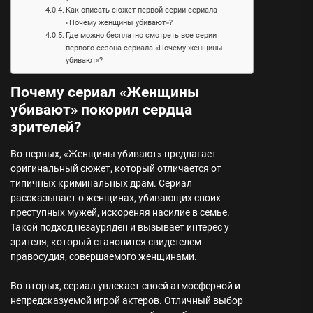
Как описать сюжет первой серии сериала
«Почему женщины убивают»?
Где можно бесплатно смотреть все серии
первого сезона сериала «Почему женщины
убивают»?
Почему сериал «Женщины
убивают» покорил сердца
зрителей?
Во-первых, «Женщины убивают» предлагает
оригинальный сюжет, который отличается от
типичных криминальных драм. Сериал
рассказывает о женщинах, убивающих своих
преступных мужей, искореняя насилие в семье.
Такой подход незауряден и вызывает интерес у
зрителя, который становится свидетелем
правосудия, совершаемого женщинами.
Во-вторых, сериал увлекает своей атмосферной и
непредсказуемой игрой актеров. Отличный выбор