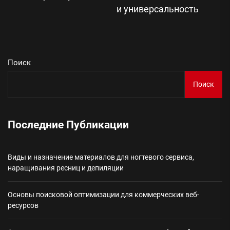
Сл
и универсальность
зап
Поиск
Поиск
Последние Публикации
Виды и назначение материалов для ногтевого сервиса,
наращивания ресниц и депиляции
Основы поисковой оптимизации для коммерческих веб-
ресурсов