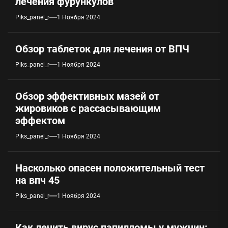
лечения фурункулов
Piks_panel_r
1 Ноября 2024
Обзор таблеток для лечения от ВПЧ
Piks_panel_r
1 Ноября 2024
Обзор эффективных мазей от
жировиков с рассасывающим
эффектом
Piks_panel_r
1 Ноября 2024
Насколько опасен положительный тест
на впч 45
Piks_panel_r
1 Ноября 2024
Как лечить вирус папилломы у мужчин: