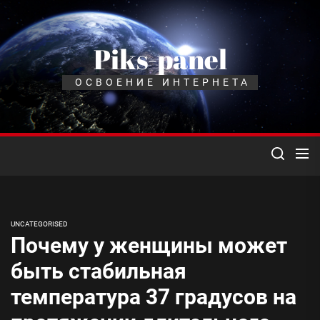
Перейти
к
содержимому
Piks-panel
ОСВОЕНИЕ ИНТЕРНЕТА
UNCATEGORISED
Почему у женщины может
быть стабильная
температура 37 градусов на