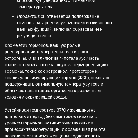
способствуя удержанию оптимальной
температуры тела.
Пролактин
: он отвечает за поддержание
гомеостаза и регулирует множество жизненно
важных функций, включая образование и
регуляцию тепла.
Кроме этих гормонов, важную роль в
регулировании температуры тела играют
эстрогены. Они влияют на гипоталамус, часть
головного мозга, отвечающую за терморегуляцию.
Гормоны, такие как эстрадиол, прогестерон и
фолликулостимулирующий гормон (ФСГ), помогают
поддерживать оптимальную температуру тела и
облегчают адаптацию организма к различным
условиям окружающей среды.
Устойчивая температура 37°С у женщины на
длительный период без симптомов связана с
уровнем гормонов, активно участвующих в
процессах терморегуляции. Их слаженная работа
позволяет организму женщины поддерживать