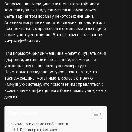
Современная медицина считает, что устойчивая
температура 37 градусов без симптомов может
быть вариантом нормы у некоторых женщин.
Анализы могут не выявлять никаких патологий или
воспалительных процессов в организме, и женщина
самочувствует отлично. Этот феномен называется
«нормофебрилия».
При нормофебрилии женщина может ощущать себя
здоровой, активной и энергичной, несмотря на
установленную повышенную температуру.
Некоторые исследования указывают на то, что
такие женщины могут иметь более активную
иммунную систему, что помогает им справляться с
возможными инфекциями и болезнями лучше, чем у
других.
Содержание
Физиологические особенности
Разговор о гормонах