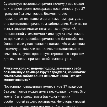
Существует несколько причин, почему у вас может
длительное время поддерживаться температура 37
градусов без симптомов. Возможно, это
нормальная для вашего организма температура, и
она не является признаком заболевания. Если вы не
испытываете никаких негативных ощущений, нет
повышенной утомляемости или других симптомов,
то вряд ли есть особая причина для беспокойства.
Однако, если у вас возникли какие-либо изменения
в самочувствии или появились дополнительные
симптомы, лучше проконсультироваться с врачом
для выяснения причин такой температуры.
Я уже несколько недель подряд замечаю у себя
повышенную температуру 37 градусов, но никаких
симптомов заболевания не испытываю. Что это
может значить?
Постоянно повышенная температура 37 градусов
без симптомов может иметь несколько причин. Это
может быть следствием физиологических
особенностей вашего организма. Некоторых людей
нормальная температура может быть немного