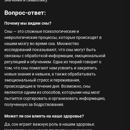
значения и символику.
Вопрос-ответ:
Почему мы видим сны?
Сны — это сложные психологические и
неврологические процессы, которые происходят в
нашем мозгу во время сна. Множество
исследований показывают, что сны могут быть
связаны с обработкой информации, эмоциональной
регуляцией и обучением. Одна из теорий говорит о
том, что сны помогают нам усвоить и закрепить
новые знания и навыки, а также обрабатывать
эмоциональный стресс и переживания,
происходящие в течение дня. Возможно, сны
являются одним из способов, которыми наш мозг
пытается сортировать и организовать информацию,
полученную за бодрствования.
Может ли сон влиять на наше здоровье?
Да, сон играет важную роль в нашем здоровье.