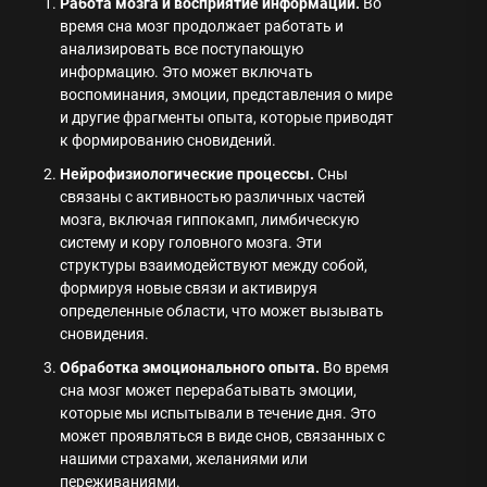
Работа мозга и восприятие информации.
Во
время сна мозг продолжает работать и
анализировать все поступающую
информацию. Это может включать
воспоминания, эмоции, представления о мире
и другие фрагменты опыта, которые приводят
к формированию сновидений.
Нейрофизиологические процессы.
Сны
связаны с активностью различных частей
мозга, включая гиппокамп, лимбическую
систему и кору головного мозга. Эти
структуры взаимодействуют между собой,
формируя новые связи и активируя
определенные области, что может вызывать
сновидения.
Обработка эмоционального опыта.
Во время
сна мозг может перерабатывать эмоции,
которые мы испытывали в течение дня. Это
может проявляться в виде снов, связанных с
нашими страхами, желаниями или
переживаниями.