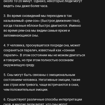
около 10-20 минут. Однако, некоторые люди могут
видеть сны даже более часа.
3. Во время сновидений мы переходим в так
называемый «рем-сон» (быстрое движение глаз),
когда глазные яблоки быстро двигаются. Именно
во время рем-сна мы видим самые яркие и
запоминающиеся сны.
4. У человека, проснувшегося посреди сна, может
сохраняться паралич, известный как «сонная
паралич». В этом состоянии мы не можем двигаться
и говорить, но при этом полностью осознаем
окружающую среду.
5. Сны могут быть связаны с эмоциональным
состоянием человека. Негативные эмоции, такие
как страх или тревога, чаще встречаются в снах,
чем положительные эмоции.
6. Существуют различные способы интерпретации
снов, и многие люди верят, что сны могут