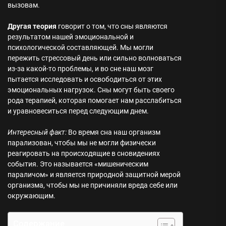
вызовам.
Другая теория
говорит о том, что сны являются
результатом нашей эмоциональной и
психологической составляющей. Мы могли
пережить стрессовый день или сильно волноваться
из-за какой-то проблемы, и во сне наш мозг
пытается исследовать и освободиться от этих
эмоциональных нагрузок. Сны могут быть своего
рода терапией, которая помогает нам расслабиться
и уравновеситься перед следующим днем.
Интересный факт:
Во время сна наш организм
парализован, чтобы мы не могли физически
реагировать на происходящие в сновидениях
события. Это называется «мишеническим
параличом» и является природной защитной мерой
организма, чтобы мы не причиняли вреда себе или
окружающим.
Содержание