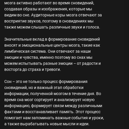
мозга активно работают во время сновидений,
создавая образы и изображения, которые мы
видим во сне. Аудиторные коры мозга отвечают за
восприятие звуков, поэтому в сновидениях мы
также можем слышать различные звуки и голоса.
Значительные вклад в формирование сновидений
вносят и эмоциональные центры мозга, такие как
лимбическая система. Они отвечают за наши
эмоции и чувства, именно поэтому во снах мы
можем испытывать разные эмоции – от радости и
восторга до страха и тревоги.
Сон – это не только процесс формирования
сновидений, но и важный этап обработки
информации, полученной мозгом в течение дня. Во
время сна мозг сортирует и анализирует новую
информацию, формирует связи между различными
фактами и восстанавливает память. Этот процесс
помогает нам запоминать важные события и уроки,
а также вырабатывать новые мысли и идеи.