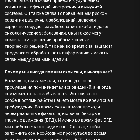
Недостаток сна может привести к ухудшению
когнитивных функций, настроения и иммунной
системы. Он также связан с повышенным риском
развития различных заболеваний, включая
сердечно-сосудистые заболевания, диабет и даже
онкологические заболевания. Сны также могут
помочь нам в решении проблем и поиске
творческих решений, так как во время сна наш мозг
продолжает обрабатывать информацию и искать
связи между разными идеями.
Почему мы иногда помним свои сны, а иногда нет?
Возможно, вы замечали, что иногда после
пробуждения помните детали сновидений, а иногда
они моментально забываются. Это связано с
особенностями работы нашего мозга во время сна и
пробуждения. Во время сна наш мозг проходит
через различные фазы сна, включая быстрые
глазные движения (БГД). Именно во время фаз БГД
мы наиболее часто видим сны. Однако, чтобы
запомнить сон, необходимо проснуться во время
или непосредственно после фазы БГД. Если мы