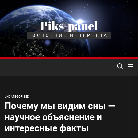
Перейти
к
содержимому
Piks-panel
ОСВОЕНИЕ ИНТЕРНЕТА
UNCATEGORISED
Почему мы видим сны —
научное объяснение и
интересные факты