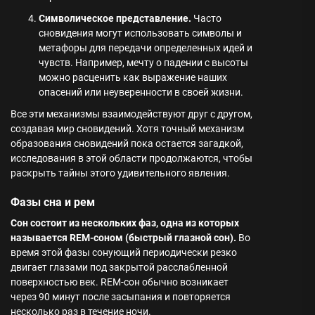
Символическое представление.
Часто
сновидения могут использовать символы и
метафоры для передачи определенных идей и
чувств. Например, мечту о падении с высоты
можно расценить как выражение наших
опасений или неуверенности в своей жизни.
Все эти механизмы взаимодействуют друг с другом,
создавая мир сновидений. Хотя точный механизм
образования сновидений пока остается загадкой,
исследования в этой области продолжаются, чтобы
раскрыть тайны этого удивительного явления.
Фазы сна и рем
Сон состоит из нескольких фаз, одна из которых
называется REM-соном (быстрый глазной сон).
Во
время этой фазы сонующий периодически резко
двигает глазами под закрытой расслабленной
поверхностью век. REM-сон обычно возникает
через 90 минут после засыпания и повторяется
несколько раз в течение ночи.