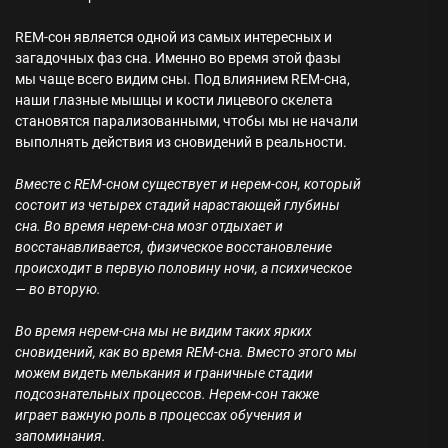
REM-сон является одной из самых интересных и
загадочных фаз сна. Именно во время этой фазы
мы чаще всего видим сны. Под влиянием REM-сна,
наши глазные мышцы и кости лицевого скелета
становятся парализованными, чтобы мы не начали
выполнять действия из сновидений в реальности.
Вместе с REM-сном существует и нерем-сон, который
состоит из четырех стадий нарастающей глубины
сна. Во время нерем-сна мозг отдыхает и
восстанавливается, физическое восстановление
происходит в первую половину ночи, а психическое
— во вторую.
Во время нерем-сна мы не видим таких ярких
сновидений, как во время REM-сна. Вместо этого мы
можем видеть мелькания и граничные стадии
подсознательных процессов. Нерем-сон также
играет важную роль в процессах обучения и
запоминания.