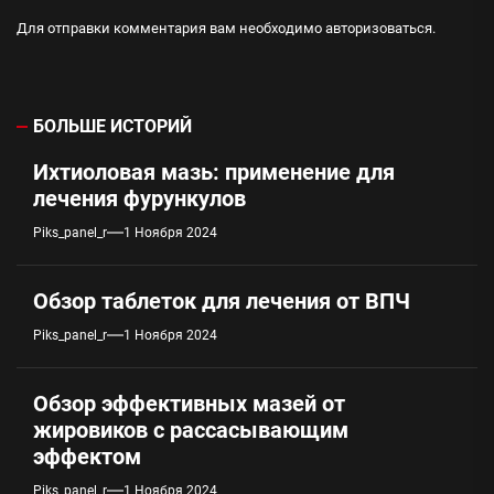
Для отправки комментария вам необходимо
авторизоваться
.
БОЛЬШЕ ИСТОРИЙ
Ихтиоловая мазь: применение для
лечения фурункулов
Piks_panel_r
1 Ноября 2024
Обзор таблеток для лечения от ВПЧ
Piks_panel_r
1 Ноября 2024
Обзор эффективных мазей от
жировиков с рассасывающим
эффектом
Piks_panel_r
1 Ноября 2024