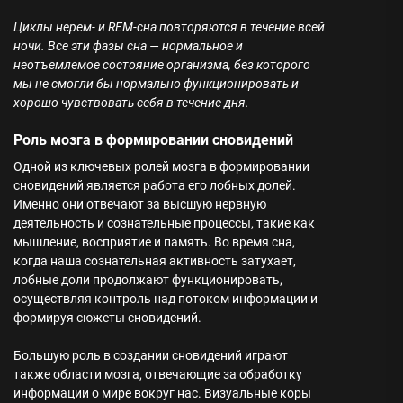
Циклы нерем- и REM-сна повторяются в течение всей
ночи. Все эти фазы сна — нормальное и
неотъемлемое состояние организма, без которого
мы не смогли бы нормально функционировать и
хорошо чувствовать себя в течение дня.
Роль мозга в формировании сновидений
Одной из ключевых ролей мозга в формировании
сновидений является работа его лобных долей.
Именно они отвечают за высшую нервную
деятельность и сознательные процессы, такие как
мышление, восприятие и память. Во время сна,
когда наша сознательная активность затухает,
лобные доли продолжают функционировать,
осуществляя контроль над потоком информации и
формируя сюжеты сновидений.
Большую роль в создании сновидений играют
также области мозга, отвечающие за обработку
информации о мире вокруг нас. Визуальные коры