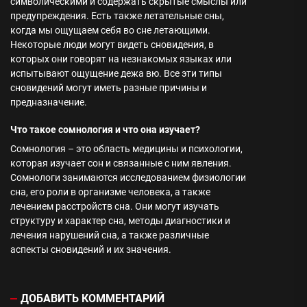
символическими и содержать скрытые смыслы или
предупреждения. Есть также летательные сны,
когда мы ощущаем себя во сне летающими.
Некоторые люди могут видеть сновидения, в
которых они говорят на незнакомых языках или
испытывают ощущение дежа вю. Все эти типы
сновидений могут иметь разные причины и
предназначение.
Что такое сомнология и что она изучает?
Сомнология – это область медицины и психологии,
которая изучает сон и связанные с ним явления.
Сомнологи занимаются исследованием физиологии
сна, его роли в организме человека, а также
лечением расстройств сна. Они могут изучать
структуру и характер сна, методы диагностики и
лечения нарушений сна, а также различные
аспекты сновидений и их значения.
ДОБАВИТЬ КОММЕНТАРИЙ