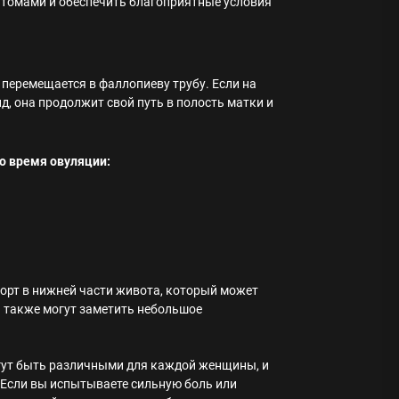
птомами и обеспечить благоприятные условия
 перемещается в фаллопиеву трубу. Если на
д, она продолжит свой путь в полость матки и
о время овуляции:
орт в нижней части живота, который может
 также могут заметить небольшое
гут быть различными для каждой женщины, и
. Если вы испытываете сильную боль или