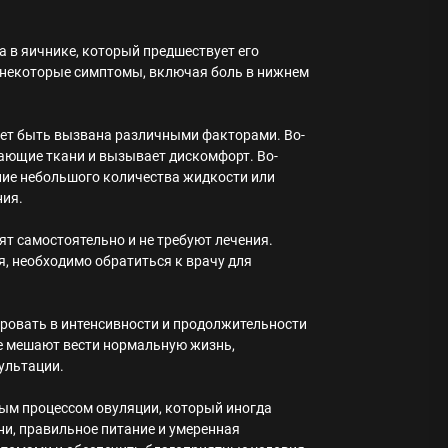
 в яичнике, который предшествует его
 некоторые симптомы, включая боль в нижнем
ет быть вызвана различными факторами. Во-
жающие ткани и вызывает дискомфорт. Во-
ие небольшого количества жидкости или
ния.
т самостоятельно и не требуют лечения.
я, необходимо обратиться к врачу для
ьировать в интенсивности и продолжительности
ые мешают вести нормальную жизнь,
сультации.
ным процессом овуляции, который иногда
и, правильное питание и умеренная