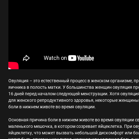
Овуляция – это естественный процесс в женском организме, пр
яичника в полость матки. У большинства женщин овуляция про
16 дней перед началом следующей менструации. Хотя овуляц
для женского репродуктивного здоровья, некоторые женщин
боли в нижнем животе во время овуляции.
Основная причина боли в нижнем животе во время овуляции с
маленького мешочка, в котором созревает яйцеклетка. При ов
яйцеклетку, что может вызвать небольшой дискомфорт или бо