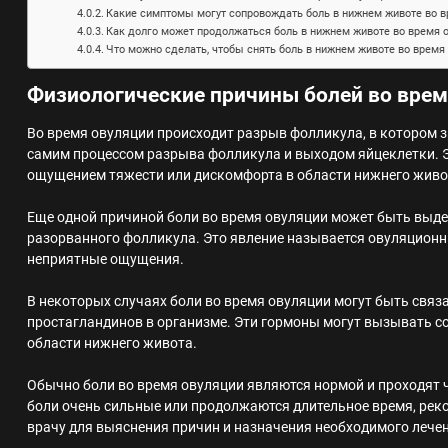
Какие симптомы могут сопровождать боль в нижнем животе во в
Как долго может продолжаться боль в нижнем животе во время 
Что можно сделать, чтобы снять боль в нижнем животе во время
Физиологические причины болей во врем
Во время овуляции происходит разрыв фолликула, в котором 
самим процессом разрыва фолликула и выходом яйцеклетки. 
ощущением тяжести или дискомфорта в области нижнего живо
Еще одной причиной боли во время овуляции может быть выде
разорванного фолликула. Это явление называется овуляцион
неприятные ощущения.
В некоторых случаях боли во время овуляции могут быть связ
простагландинов в организме. Эти гормоны могут вызывать 
области нижнего живота.
Обычно боли во время овуляции являются нормой и проходят ч
боли очень сильные или продолжаются длительное время, реко
врачу для выяснения причин и назначения необходимого лече