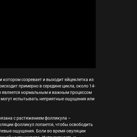
и котором созревает и выходит яйцеклетка из
исходит примерно в середине цикла, около 14-
ия является нормальным и важным процессом
ы могут испытывать неприятные ощущения или
вязана с растяжением фолликула –
уляции фолликул лопается, чтобы освободить
левые ощущения. Боли во время овуляции