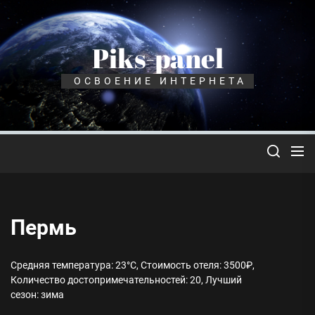
Перейти
к
содержимому
Piks-panel
ОСВОЕНИЕ ИНТЕРНЕТА
Пермь
Средняя температура: 23°C, Стоимость отеля: 3500₽,
Количество достопримечательностей: 20, Лучший
сезон: зима