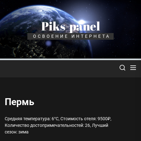
Перейти
к
содержимому
Piks-panel
ОСВОЕНИЕ ИНТЕРНЕТА
Пермь
Средняя температура: 6°C, Стоимость отеля: 9500₽,
Количество достопримечательностей: 26, Лучший
сезон: зима