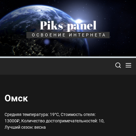
Перейти
к
содержимому
Piks-panel
ОСВОЕНИЕ ИНТЕРНЕТА
Омск
Средняя температура: 19°C, Стоимость отеля:
13000₽, Количество достопримечательностей: 10,
Лучший сезон: весна