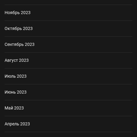
Ноябрь 2023
Октябрь 2023
Сентябрь 2023
Август 2023
Июль 2023
Июнь 2023
Май 2023
Апрель 2023