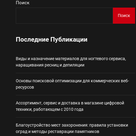
Поиск
Виды и назначение материа
Поиск
Основы поисковой
Последние Публикации
Ассортимент, сер
Виды и назначение материалов для ногтевого сервиса,
Благоустройство 
наращивания ресниц и депиляции
Некастодиальный криптоко
Основы поисковой оптимизации для коммерческих веб-
ресурсов
Ассортимент, сервис и доставка в магазине цифровой
техники, работающем с 2010 года
Благоустройство мест захоронения: правила установки
оград и методы реставрации памятников