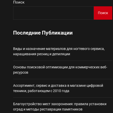
Поиск
Виды и назначение материа
Поиск
Основы поисковой
Последние Публикации
Ассортимент, сер
Виды и назначение материалов для ногтевого сервиса,
Благоустройство 
наращивания ресниц и депиляции
Некастодиальный криптоко
Основы поисковой оптимизации для коммерческих веб-
ресурсов
Ассортимент, сервис и доставка в магазине цифровой
техники, работающем с 2010 года
Благоустройство мест захоронения: правила установки
оград и методы реставрации памятников