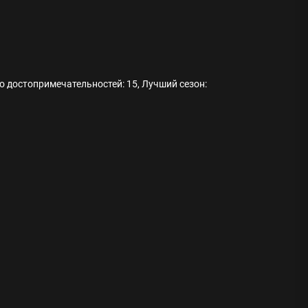
о достопримечательностей: 15, Лучший сезон:
ода
 памятников