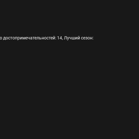
о достопримечательностей: 14, Лучший сезон:
ода
 памятников