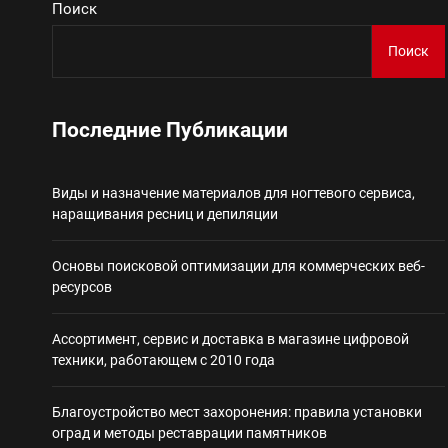
Поиск
Виды и назначение материа
Поиск
Основы поисковой
Последние Публикации
Ассортимент, сер
Виды и назначение материалов для ногтевого сервиса,
Благоустройство 
наращивания ресниц и депиляции
Некастодиальный криптоко
Основы поисковой оптимизации для коммерческих веб-
ресурсов
Ассортимент, сервис и доставка в магазине цифровой
техники, работающем с 2010 года
Благоустройство мест захоронения: правила установки
оград и методы реставрации памятников