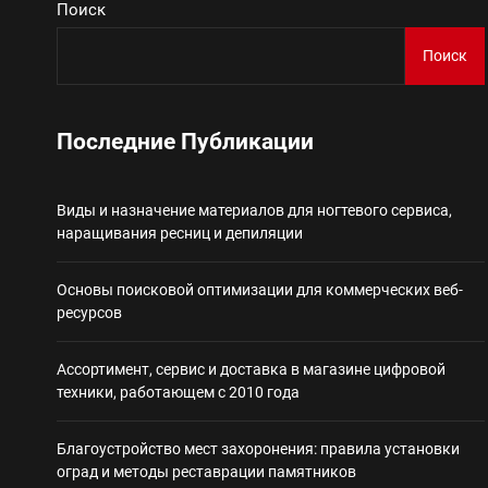
Поиск
Виды и назначение материа
Поиск
Основы поисковой
Последние Публикации
Ассортимент, сер
Виды и назначение материалов для ногтевого сервиса,
Благоустройство 
наращивания ресниц и депиляции
Некастодиальный криптоко
Основы поисковой оптимизации для коммерческих веб-
ресурсов
Ассортимент, сервис и доставка в магазине цифровой
техники, работающем с 2010 года
Благоустройство мест захоронения: правила установки
оград и методы реставрации памятников