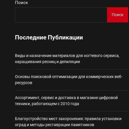
Поиск
Виды и назначение материа
Поиск
Основы поисковой
Последние Публикации
Ассортимент, сер
Виды и назначение материалов для ногтевого сервиса,
Благоустройство 
наращивания ресниц и депиляции
Некастодиальный криптоко
Основы поисковой оптимизации для коммерческих веб-
ресурсов
Ассортимент, сервис и доставка в магазине цифровой
техники, работающем с 2010 года
Благоустройство мест захоронения: правила установки
оград и методы реставрации памятников