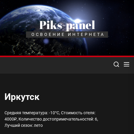
Перейти
к
содержимому
Piks-panel
ОСВОЕНИЕ ИНТЕРНЕТА
Иркутск
Средняя температура: -10°C, Стоимость отеля:
4000₽, Количество достопримечательностей: 6,
Лучший сезон: лето