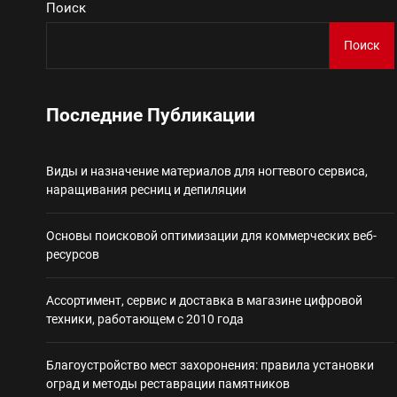
Поиск
Виды и назначение материа
Поиск
Основы поисковой
Последние Публикации
Ассортимент, сер
Виды и назначение материалов для ногтевого сервиса,
Благоустройство 
наращивания ресниц и депиляции
Некастодиальный криптоко
Основы поисковой оптимизации для коммерческих веб-
ресурсов
Ассортимент, сервис и доставка в магазине цифровой
техники, работающем с 2010 года
Благоустройство мест захоронения: правила установки
оград и методы реставрации памятников