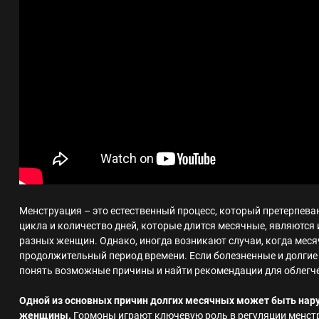
Менструация – это естественный процесс, который претерпе
цикла и количество дней, которые длится месячные, являются
разных женщин. Однако, иногда возникают случаи, когда меся
продолжительный период времени. Если болезненные и долгие
понять возможные причины и найти рекомендации для облегче
Одной из основных причин долгих месячных может быть нар
женщины.
Гормоны играют ключевую роль в регуляции менстр