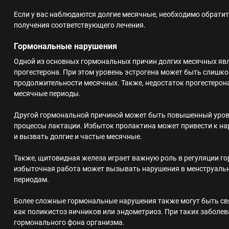
Если у вас наблюдаются долгие месячные, необходимо обратит
получения соответствующего лечения.
Гормональные нарушения
Одной из основных гормональных причин долгих месячных явл
прогестерона. При этом уровень эстрогена может быть слишк
продолжительности месячных. Также, недостаток прогестерон
месячные периоды.
Другой гормональной причиной может быть повышенный урове
процессы лактации. Избыток пролактина может привести к н
и вызвать долгие и частые месячные.
Также, щитовидная железа играет важную роль в регуляции го
избыточная работа может вызывать нарушения в менструальн
периодам.
Более сложные гормональные нарушения также могут быть св
как поликистоз яичников или эндометриоз. При таких заболев
гормонального фона организма.