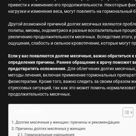
привести к изменению его продолжительности. Некоторые факт
нагрузки и изменения веса, могут повлиять на гормональный 
Другой возможной причиной долгих месячных являются пробле
полипы, миомы, эндометриоз и разные воспалительные процес
увеличению продолжительности месячных. Вследствие этого, 
ощущения, слабость и сильное кровотечение, которые могут 
Если у вас появляются долгие месячные, важно обратиться к 
определения причины. Раннее обращение к врачу поможет 
предотвратить осложнения.
Для облегчения долгих месячных
методы лечения, включая применение гормональных препарат
физиотерапии. Кроме того, важно следить за своим образом жи
стрессовых ситуаций, так как это может помочь нормализова
продолжительность месячных.
Содержание
Долгие месячные у женщин: причины и рекомендации
Причины долгих месячных у женщин
Гормональные нарушения