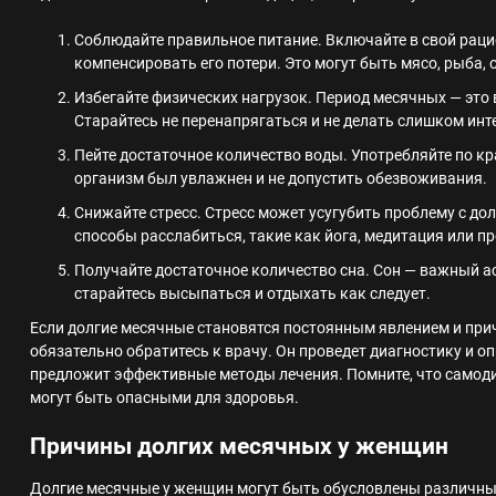
Соблюдайте правильное питание. Включайте в свой раци
компенсировать его потери. Это могут быть мясо, рыба, о
Избегайте физических нагрузок. Период месячных — это 
Старайтесь не перенапрягаться и не делать слишком ин
Пейте достаточное количество воды. Употребляйте по кр
организм был увлажнен и не допустить обезвоживания.
Снижайте стресс. Стресс может усугубить проблему с д
способы расслабиться, такие как йога, медитация или пр
Получайте достаточное количество сна. Сон — важный а
старайтесь высыпаться и отдыхать как следует.
Если долгие месячные становятся постоянным явлением и пр
обязательно обратитесь к врачу. Он проведет диагностику и о
предложит эффективные методы лечения. Помните, что самоди
могут быть опасными для здоровья.
Причины долгих месячных у женщин
Долгие месячные у женщин могут быть обусловлены различ