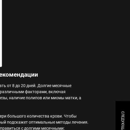
рекомендации
ь от 8 до 20 дней. Долгие месячные
о различными факторами, включая
зы, наличие полипов или миомы матки, а
отери большого количества крови. Чтобы
торый подскажет оптимальные методы лечения.
справиться с долгими месячными: