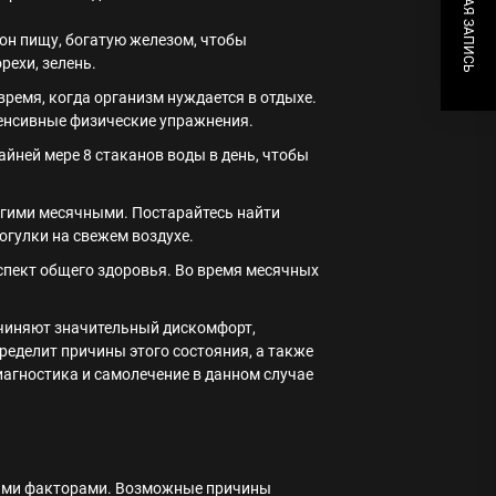
СЛЕДУЮЩАЯ ЗАПИСЬ
он пищу, богатую железом, чтобы
рехи, зелень.
время, когда организм нуждается в отдыхе.
тенсивные физические упражнения.
айней мере 8 стаканов воды в день, чтобы
олгими месячными. Постарайтесь найти
огулки на свежем воздухе.
спект общего здоровья. Во время месячных
ичиняют значительный дискомфорт,
пределит причины этого состояния, а также
агностика и самолечение в данном случае
ными факторами. Возможные причины