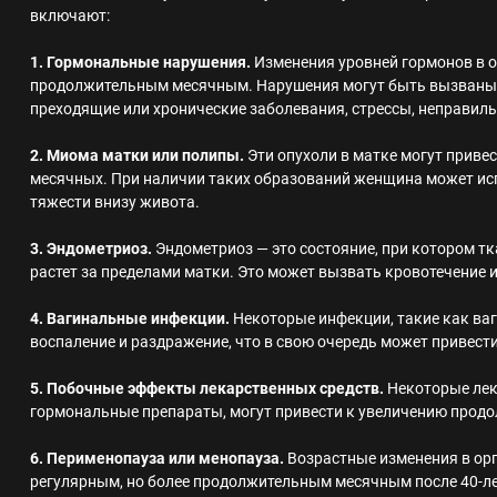
включают:
1. Гормональные нарушения.
Изменения уровней гормонов в о
продолжительным месячным. Нарушения могут быть вызваны
преходящие или хронические заболевания, стрессы, неправиль
2. Миома матки или полипы.
Эти опухоли в матке могут приве
месячных. При наличии таких образований женщина может и
тяжести внизу живота.
3. Эндометриоз.
Эндометриоз — это состояние, при котором тк
растет за пределами матки. Это может вызвать кровотечение 
4. Вагинальные инфекции.
Некоторые инфекции, такие как ваг
воспаление и раздражение, что в свою очередь может привес
5. Побочные эффекты лекарственных средств.
Некоторые лек
гормональные препараты, могут привести к увеличению прод
6. Перименопауза или менопауза.
Возрастные изменения в ор
регулярным, но более продолжительным месячным после 40-ле