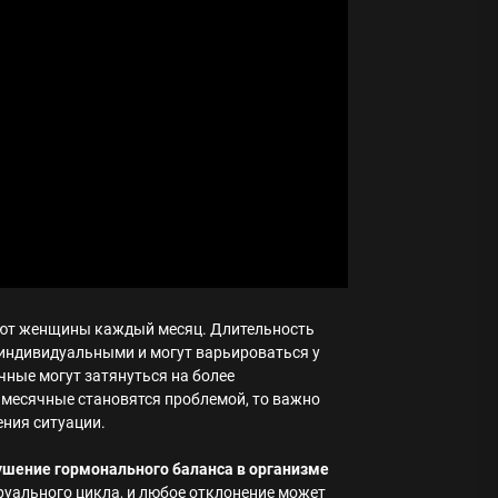
вают женщины каждый месяц. Длительность
 индивидуальными и могут варьироваться у
чные могут затянуться на более
 месячные становятся проблемой, то важно
ния ситуации.
ушение гормонального баланса в организме
уального цикла, и любое отклонение может