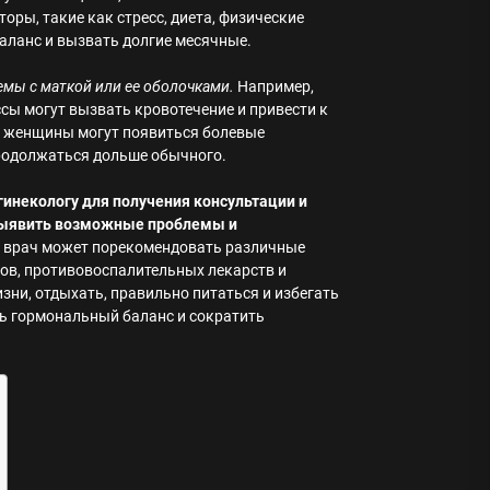
оры, такие как стресс, диета, физические
баланс и вызвать долгие месячные.
мы с маткой или ее оболочками.
Например,
сы могут вызвать кровотечение и привести к
у женщины могут появиться болевые
продолжаться дольше обычного.
гинекологу для получения консультации и
выявить возможные проблемы и
, врач может порекомендовать различные
ов, противовоспалительных лекарств и
зни, отдыхать, правильно питаться и избегать
ть гормональный баланс и сократить