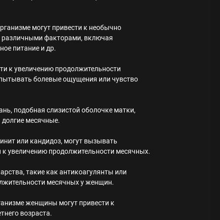
рганизме могут привести к необычно
 различными факторами, включая
ное питание и др.
сти к увеличению продолжительности
спытывать болевые ощущения или чувство
ань, подобная слизистой оболочке матки,
и долгие месячные.
инит или кандидоз, могут вызывать
ти к увеличению продолжительности месячных.
арства, такие как антикоагулянты или
олжительности месячных у женщин.
ганизме женщины могут привести к
тнего возраста.