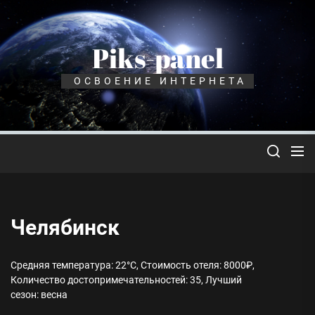
Перейти
к
содержимому
Piks-panel
ОСВОЕНИЕ ИНТЕРНЕТА
Челябинск
Средняя температура: 22°C, Стоимость отеля: 8000₽,
Количество достопримечательностей: 35, Лучший
сезон: весна