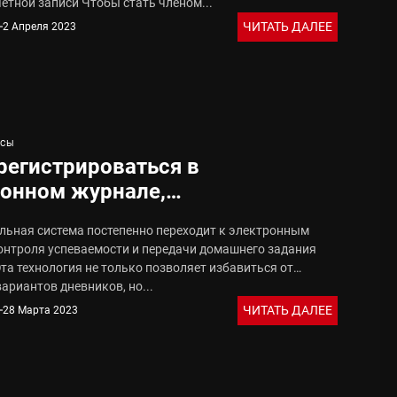
ётной записи Чтобы стать членом...
ЧИТАТЬ ДАЛЕЕ
2 Апреля 2023
ИСЫ
регистрироваться в
ронном журнале,
рнативные варианты
льная система постепенно переходит к электронным
трации
онтроля успеваемости и передачи домашнего задания
та технология не только позволяет избавиться от
ариантов дневников, но...
ЧИТАТЬ ДАЛЕЕ
28 Марта 2023