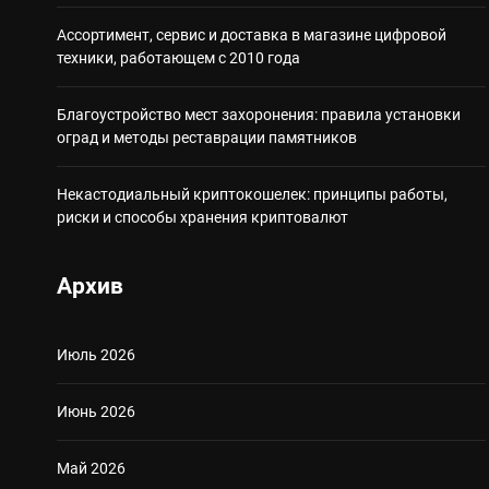
Ассортимент, сервис и доставка в магазине цифровой
техники, работающем с 2010 года
Благоустройство мест захоронения: правила установки
оград и методы реставрации памятников
Некастодиальный криптокошелек: принципы работы,
риски и способы хранения криптовалют
Архив
Июль 2026
Июнь 2026
Май 2026