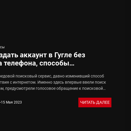
ода
ИСЫ
здать аккаунт в Гугле без
 памятников
 телефона, способы
стрироваться на Андроиде
ередовой поисковый сервис, давно изменивший способ
твия с интернетом. Именно здесь впервые ввели поиск
ам, предусмотрели голосовое обращение к поисковой
ЧИТАТЬ ДАЛЕЕ
15 Мая 2023