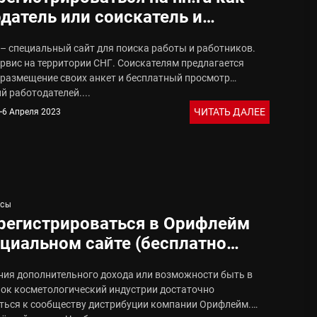
датель или соискатель и
вить резюме
 – специальный сайт для поиска работы и работников.
рвис на территории СНГ. Соискателям предлагается
 размещение своих анкет и бесплатный просмотр
 работодателей....
ЧИТАТЬ ДАЛЕЕ
6 Апреля 2023
ИСЫ
регистрироваться в Орифлейм
циальном сайте (бесплатно
интернет)
ния дополнительного дохода или возможности быть в
нок косметологический индустрии достаточно
ться к сообществу дистрибуции компании Орифлейм.