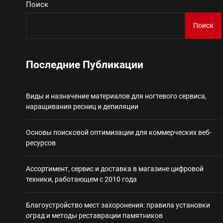
Поиск
Виды и назначение материа
Поиск
Основы поисковой
Последние Публикации
Ассортимент, сер
Виды и назначение материалов для ногтевого сервиса,
Благоустройство 
наращивания ресниц и депиляции
Некастодиальный криптоко
Основы поисковой оптимизации для коммерческих веб-
ресурсов
Ассортимент, сервис и доставка в магазине цифровой
техники, работающем с 2010 года
Благоустройство мест захоронения: правила установки
оград и методы реставрации памятников