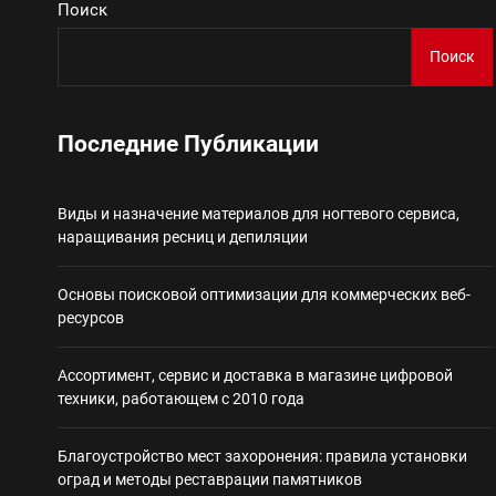
Поиск
Поиск
Виды и назначение материа
Основы поисковой
Последние Публикации
Ассортимент, сер
Виды и назначение материалов для ногтевого сервиса,
наращивания ресниц и депиляции
Благоустройство 
Основы поисковой оптимизации для коммерческих веб-
Некастодиальный криптоко
ресурсов
Ассортимент, сервис и доставка в магазине цифровой
техники, работающем с 2010 года
Благоустройство мест захоронения: правила установки
оград и методы реставрации памятников